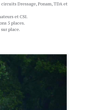
s circuits Dressage, Ponam, TDA et
mateurs et CSI.
ons 5 places.
sur place.