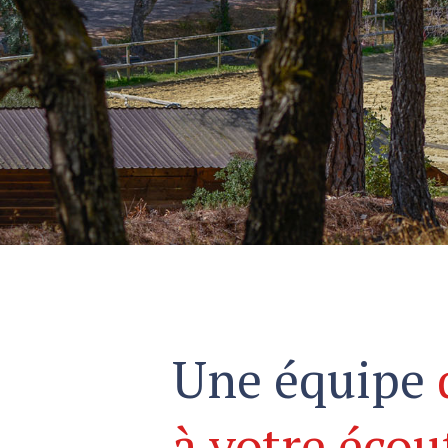
Une équipe
à votre écou