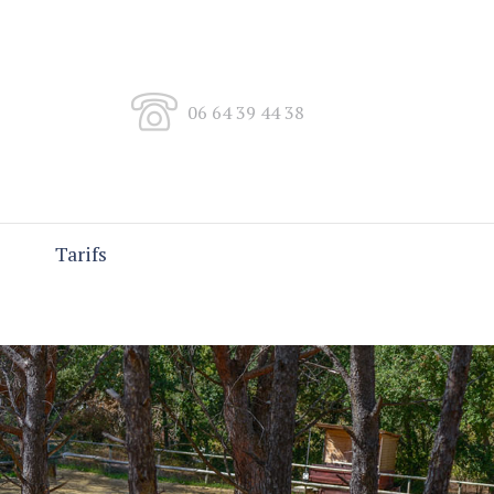
06 64 39 44 38
Tarifs